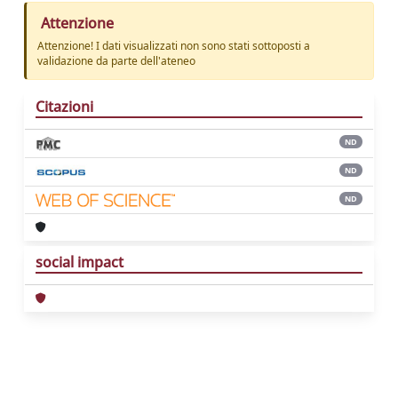
Attenzione
Attenzione! I dati visualizzati non sono stati sottoposti a
validazione da parte dell'ateneo
Citazioni
ND
ND
ND
social impact
Powered by
IRIS
-
about IRIS
-
Utilizzo dei
cookie
Copyright © 2026