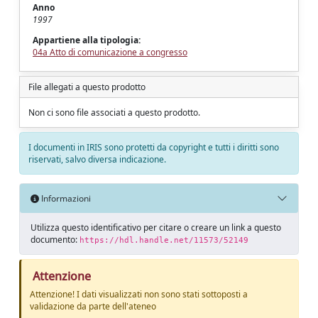
Anno
1997
Appartiene alla tipologia:
04a Atto di comunicazione a congresso
File allegati a questo prodotto
Non ci sono file associati a questo prodotto.
I documenti in IRIS sono protetti da copyright e tutti i diritti sono
riservati, salvo diversa indicazione.
Informazioni
Utilizza questo identificativo per citare o creare un link a questo
documento:
https://hdl.handle.net/11573/52149
Attenzione
Attenzione! I dati visualizzati non sono stati sottoposti a
validazione da parte dell'ateneo