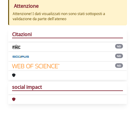
Attenzione
Attenzione! I dati visualizzati non sono stati sottoposti a
validazione da parte dell'ateneo
Citazioni
ND
ND
ND
social impact
Powered by
IRIS
-
about IRIS
-
Utilizzo dei
cookie
Copyright © 2026