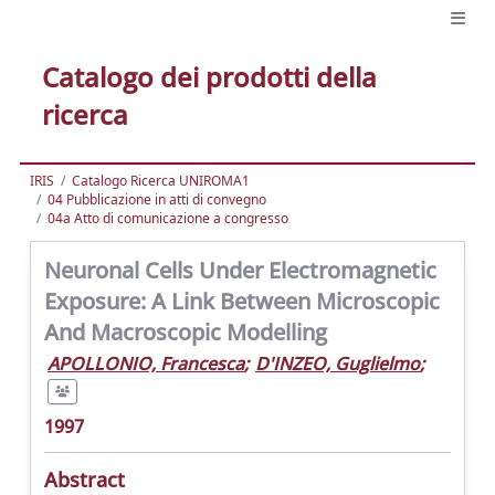
Catalogo dei prodotti della
ricerca
IRIS
Catalogo Ricerca UNIROMA1
04 Pubblicazione in atti di convegno
04a Atto di comunicazione a congresso
Neuronal Cells Under Electromagnetic
Exposure: A Link Between Microscopic
And Macroscopic Modelling
APOLLONIO, Francesca
;
D'INZEO, Guglielmo
;
1997
Abstract