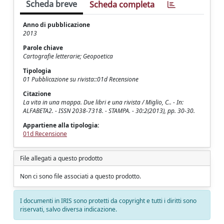
Scheda breve
Scheda completa
Anno di pubblicazione
2013
Parole chiave
Cartografie letterarie; Geopoetica
Tipologia
01 Pubblicazione su rivista::01d Recensione
Citazione
La vita in una mappa. Due libri e una rivista / Miglio, C.. - In:
ALFABETA2. - ISSN 2038-7318. - STAMPA. - 30:2(2013), pp. 30-30.
Appartiene alla tipologia:
01d Recensione
File allegati a questo prodotto
Non ci sono file associati a questo prodotto.
I documenti in IRIS sono protetti da copyright e tutti i diritti sono
riservati, salvo diversa indicazione.