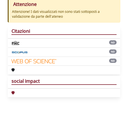
Attenzione
Attenzione! I dati visualizzati non sono stati sottoposti a
validazione da parte dell'ateneo
Citazioni
ND
ND
ND
social impact
Powered by
IRIS
-
about IRIS
-
Utilizzo dei
cookie
Copyright © 2026