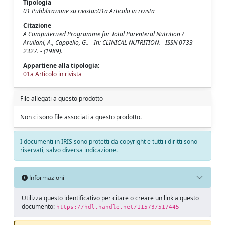
Tipologia
01 Pubblicazione su rivista::01a Articolo in rivista
Citazione
A Computerized Programme for Total Parenteral Nutrition /
Arullani, A., Cappello, G.. - In: CLINICAL NUTRITION. - ISSN 0733-
2327. - (1989).
Appartiene alla tipologia:
01a Articolo in rivista
File allegati a questo prodotto
Non ci sono file associati a questo prodotto.
I documenti in IRIS sono protetti da copyright e tutti i diritti sono
riservati, salvo diversa indicazione.
Informazioni
Utilizza questo identificativo per citare o creare un link a questo
documento:
https://hdl.handle.net/11573/517445