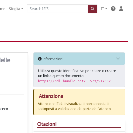
ome
Sfoglia
IT
elle
Informazioni
Utilizza questo identificativo per citare o creare
un link a questo documento:
https://hdl.handle.net/11573/517352
Attenzione
Attenzione! I dati visualizzati non sono stati
 ceco
sottoposti a validazione da parte dell'ateneo
Citazioni