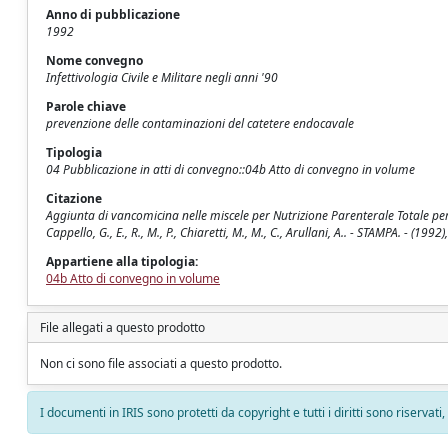
Anno di pubblicazione
1992
Nome convegno
Infettivologia Civile e Militare negli anni '90
Parole chiave
prevenzione delle contaminazioni del catetere endocavale
Tipologia
04 Pubblicazione in atti di convegno::04b Atto di convegno in volume
Citazione
Aggiunta di vancomicina nelle miscele per Nutrizione Parenterale Totale per
Cappello, G., E., R., M., P., Chiaretti, M., M., C., Arullani, A.. - STAMPA. - (
Appartiene alla tipologia:
04b Atto di convegno in volume
File allegati a questo prodotto
Non ci sono file associati a questo prodotto.
I documenti in IRIS sono protetti da copyright e tutti i diritti sono riservati