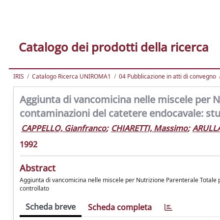
Catalogo dei prodotti della ricerca
IRIS
Catalogo Ricerca UNIROMA1
04 Pubblicazione in atti di convegno
Aggiunta di vancomicina nelle miscele per Nu
contaminazioni del catetere endocavale: stu
CAPPELLO, Gianfranco
;
CHIARETTI, Massimo
;
ARULLA
1992
Abstract
Aggiunta di vancomicina nelle miscele per Nutrizione Parenterale Totale 
controllato
Scheda breve
Scheda completa