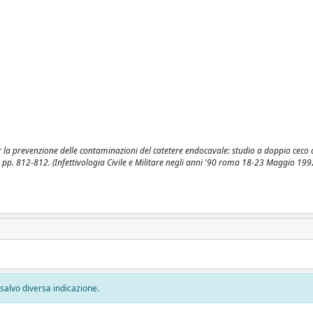
 la prevenzione delle contaminazioni del catetere endocavale: studio a doppio ceco c
1992), pp. 812-812. (Infettivologia Civile e Militare negli anni '90 roma 18-23 Maggio 199
, salvo diversa indicazione.