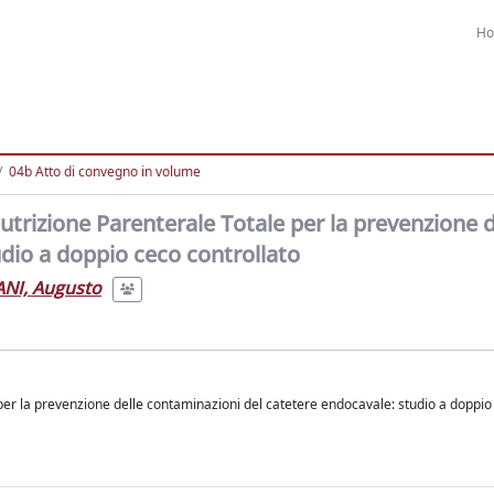
H
04b Atto di convegno in volume
trizione Parenterale Totale per la prevenzione d
dio a doppio ceco controllato
NI, Augusto
per la prevenzione delle contaminazioni del catetere endocavale: studio a doppio