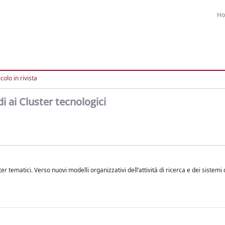
H
colo in rivista
i ai Cluster tecnologici
er tematici. Verso nuovi modelli organizzativi dell’attività di ricerca e dei sistemi 