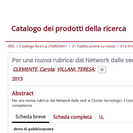
Catalogo dei prodotti della ricerca
IRIS
Catalogo Ricerca UNIROMA1
01 Pubblicazione su rivista
01a Arti
Per una nuova rubrica: dal Network dalle sed
CLEMENTE, Carola
;
VILLANI, TERESA
;
2013
Abstract
Per una nuova rubrica: dal Network dalle sedi ai Cluster tecnologici. I clust
competenze
Scheda breve
Scheda completa
Anno di pubblicazione