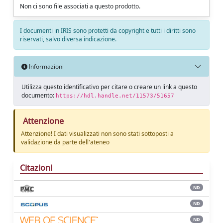
Non ci sono file associati a questo prodotto.
I documenti in IRIS sono protetti da copyright e tutti i diritti sono
riservati, salvo diversa indicazione.
Informazioni
Utilizza questo identificativo per citare o creare un link a questo
documento:
https://hdl.handle.net/11573/51657
Attenzione
Attenzione! I dati visualizzati non sono stati sottoposti a
validazione da parte dell'ateneo
Citazioni
ND
ND
ND