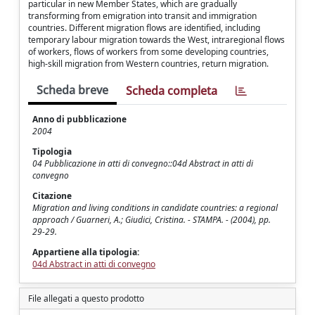
particular in new Member States, which are gradually
transforming from emigration into transit and immigration
countries. Different migration flows are identified, including
temporary labour migration towards the West, intraregional flows
of workers, flows of workers from some developing countries,
high-skill migration from Western countries, return migration.
Scheda breve
Scheda completa
Anno di pubblicazione
2004
Tipologia
04 Pubblicazione in atti di convegno::04d Abstract in atti di
convegno
Citazione
Migration and living conditions in candidate countries: a regional
approach / Guarneri, A.; Giudici, Cristina. - STAMPA. - (2004), pp.
29-29.
Appartiene alla tipologia:
04d Abstract in atti di convegno
File allegati a questo prodotto