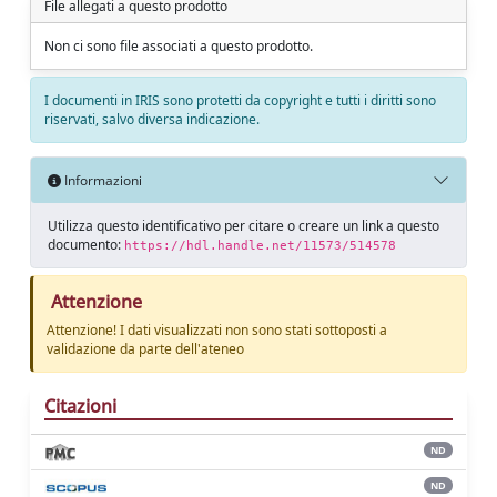
File allegati a questo prodotto
Non ci sono file associati a questo prodotto.
I documenti in IRIS sono protetti da copyright e tutti i diritti sono
riservati, salvo diversa indicazione.
Informazioni
Utilizza questo identificativo per citare o creare un link a questo
documento:
https://hdl.handle.net/11573/514578
Attenzione
Attenzione! I dati visualizzati non sono stati sottoposti a
validazione da parte dell'ateneo
Citazioni
ND
ND