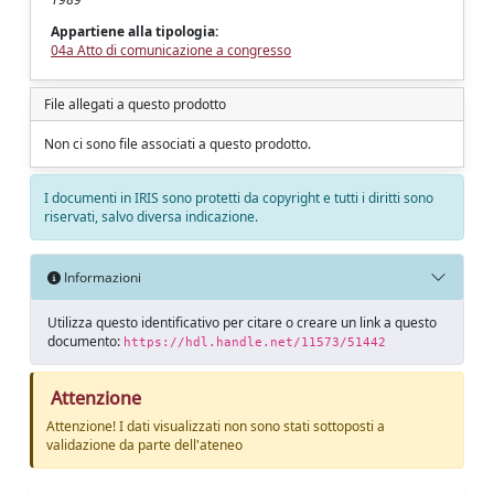
Appartiene alla tipologia:
04a Atto di comunicazione a congresso
File allegati a questo prodotto
Non ci sono file associati a questo prodotto.
I documenti in IRIS sono protetti da copyright e tutti i diritti sono
riservati, salvo diversa indicazione.
Informazioni
Utilizza questo identificativo per citare o creare un link a questo
documento:
https://hdl.handle.net/11573/51442
Attenzione
Attenzione! I dati visualizzati non sono stati sottoposti a
validazione da parte dell'ateneo