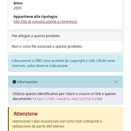
Anno
2005
Appartiene alla tipologia:
04a Atto di comunicazione a congresso
File allegati a questo prodotto
Non ci sono file associati a questo prodotto.
I documenti in IRIS sono protetti da copyright e tutti i diritti sono
riservati, salvo diversa indicazione.
Informazioni
Utilizza questo identificativo per citare o creare un link a questo
documento:
https://hdl.handle.net/11573/51388
Attenzione
Attenzione! I dati visualizzati non sono stati sottoposti a
validazione da parte dell'ateneo