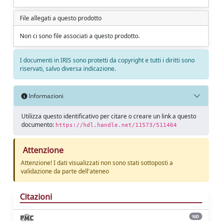
File allegati a questo prodotto
Non ci sono file associati a questo prodotto.
I documenti in IRIS sono protetti da copyright e tutti i diritti sono
riservati, salvo diversa indicazione.
Informazioni
Utilizza questo identificativo per citare o creare un link a questo
documento:
https://hdl.handle.net/11573/511464
Attenzione
Attenzione! I dati visualizzati non sono stati sottoposti a
validazione da parte dell'ateneo
Citazioni
ND