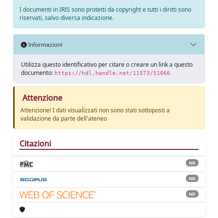
I documenti in IRIS sono protetti da copyright e tutti i diritti sono
riservati, salvo diversa indicazione.
Informazioni
Utilizza questo identificativo per citare o creare un link a questo
documento:
https://hdl.handle.net/11573/51066
Attenzione
Attenzione! I dati visualizzati non sono stati sottoposti a
validazione da parte dell'ateneo
Citazioni
ND
ND
ND