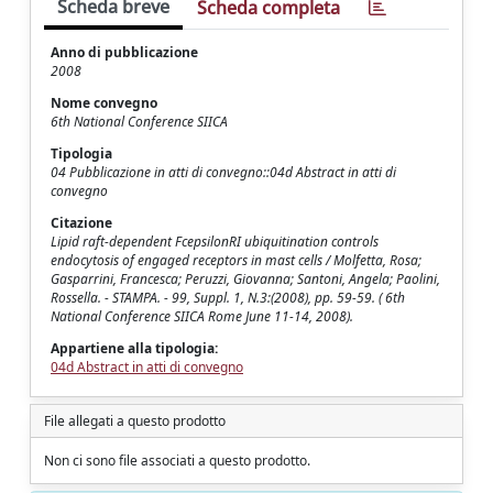
Scheda breve
Scheda completa
Anno di pubblicazione
2008
Nome convegno
6th National Conference SIICA
Tipologia
04 Pubblicazione in atti di convegno::04d Abstract in atti di
convegno
Citazione
Lipid raft-dependent FcepsilonRI ubiquitination controls
endocytosis of engaged receptors in mast cells / Molfetta, Rosa;
Gasparrini, Francesca; Peruzzi, Giovanna; Santoni, Angela; Paolini,
Rossella. - STAMPA. - 99, Suppl. 1, N.3:(2008), pp. 59-59. ( 6th
National Conference SIICA Rome June 11-14, 2008).
Appartiene alla tipologia:
04d Abstract in atti di convegno
File allegati a questo prodotto
Non ci sono file associati a questo prodotto.