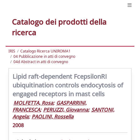
Catalogo dei prodotti della
ricerca
IRIS
Catalogo Ricerca UNIROMA1
04 Pubblicazione in atti di convegno
04d Abstract in atti di convegno
Lipid raft-dependent FcepsilonRI
ubiquitination controls endocytosis of
engaged receptors in mast cells
MOLFETTA, Rosa
;
GASPARRINI,
FRANCESCA
;
PERUZZI, Giovanna
;
SANTONI,
Angela
;
PAOLINI, Rossella
2008