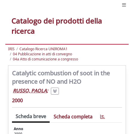
Catalogo dei prodotti della
ricerca
IRIS
Catalogo Ricerca UNIROMA1
04 Pubblicazione in atti di convegno
04a Atto di comunicazione a congresso
Catalytic combustion of soot in the
presence of NO and H2O
RUSSO, PAOLA
;
2000
Scheda breve
Scheda completa
Anno
2000