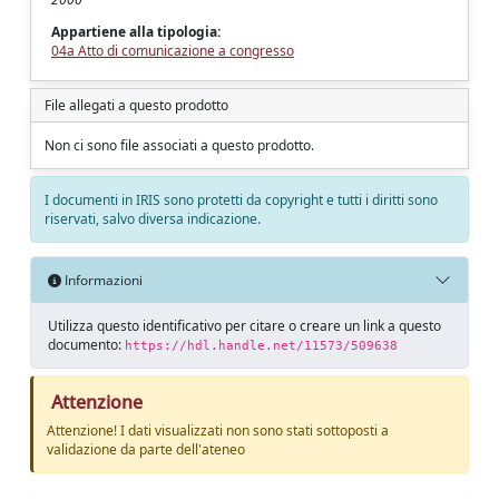
Appartiene alla tipologia:
04a Atto di comunicazione a congresso
File allegati a questo prodotto
Non ci sono file associati a questo prodotto.
I documenti in IRIS sono protetti da copyright e tutti i diritti sono
riservati, salvo diversa indicazione.
Informazioni
Utilizza questo identificativo per citare o creare un link a questo
documento:
https://hdl.handle.net/11573/509638
Attenzione
Attenzione! I dati visualizzati non sono stati sottoposti a
validazione da parte dell'ateneo