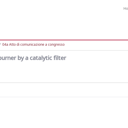
H
04a Atto di comunicazione a congresso
rner by a catalytic filter