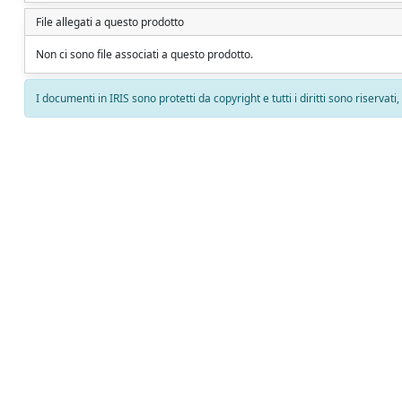
File allegati a questo prodotto
Non ci sono file associati a questo prodotto.
I documenti in IRIS sono protetti da copyright e tutti i diritti sono riservati