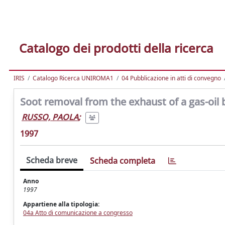
Catalogo dei prodotti della ricerca
IRIS
Catalogo Ricerca UNIROMA1
04 Pubblicazione in atti di convegno
Soot removal from the exhaust of a gas-oil bu
RUSSO, PAOLA
;
1997
Scheda breve
Scheda completa
Anno
1997
Appartiene alla tipologia:
04a Atto di comunicazione a congresso