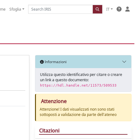
ome
Sfoglia
IT
Informazioni
Utilizza questo identificativo per citare o creare
un link a questo documento:
https://hdl.handle.net/11573/509533
Attenzione
Attenzione! I dati visualizzati non sono stati
sottoposti a validazione da parte dell'ateneo
Citazioni