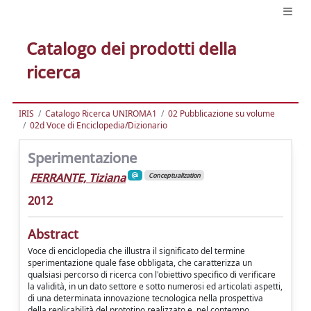
Catalogo dei prodotti della
ricerca
IRIS
Catalogo Ricerca UNIROMA1
02 Pubblicazione su volume
02d Voce di Enciclopedia/Dizionario
Sperimentazione
FERRANTE, Tiziana
Conceptualization
2012
Abstract
Voce di enciclopedia che illustra il significato del termine
sperimentazione quale fase obbligata, che caratterizza un
qualsiasi percorso di ricerca con l'obiettivo specifico di verificare
la validità, in un dato settore e sotto numerosi ed articolati aspetti,
di una determinata innovazione tecnologica nella prospettiva
della replicabilità del prototipo realizzato e, nel contempo,