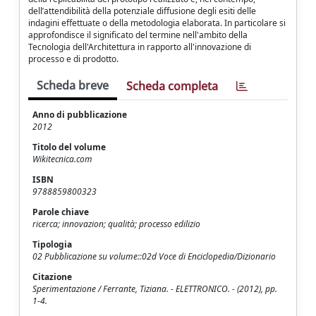
dell’attendibilità della potenziale diffusione degli esiti delle
indagini effettuate o della metodologia elaborata. In particolare si
approfondisce il significato del termine nell'ambito della
Tecnologia dell'Architettura in rapporto all'innovazione di
processo e di prodotto.
Scheda breve
Scheda completa
Anno di pubblicazione
2012
Titolo del volume
Wikitecnica.com
ISBN
9788859800323
Parole chiave
ricerca; innovazion; qualità; processo edilizio
Tipologia
02 Pubblicazione su volume::02d Voce di Enciclopedia/Dizionario
Citazione
Sperimentazione / Ferrante, Tiziana. - ELETTRONICO. - (2012), pp.
1-4.