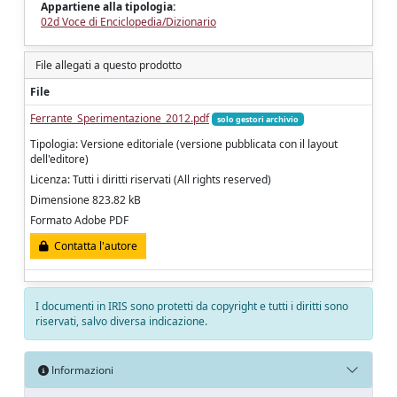
Appartiene alla tipologia:
02d Voce di Enciclopedia/Dizionario
File allegati a questo prodotto
File
Ferrante_Sperimentazione_2012.pdf
solo gestori archivio
Tipologia: Versione editoriale (versione pubblicata con il layout
dell'editore)
Licenza: Tutti i diritti riservati (All rights reserved)
Dimensione 823.82 kB
Formato Adobe PDF
Contatta l'autore
I documenti in IRIS sono protetti da copyright e tutti i diritti sono
riservati, salvo diversa indicazione.
Informazioni