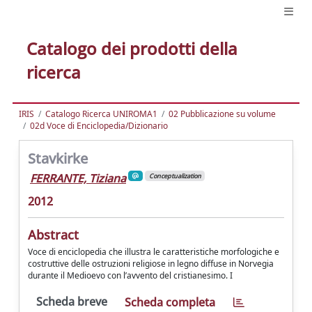
Catalogo dei prodotti della
ricerca
IRIS
Catalogo Ricerca UNIROMA1
02 Pubblicazione su volume
02d Voce di Enciclopedia/Dizionario
Stavkirke
FERRANTE, Tiziana
Conceptualization
2012
Abstract
Voce di enciclopedia che illustra le caratteristiche morfologiche e
costruttive delle ostruzioni religiose in legno diffuse in Norvegia
durante il Medioevo con l’avvento del cristianesimo. I
Scheda breve
Scheda completa