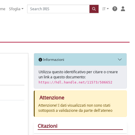
ome
Sfoglia
IT
Informazioni
Utilizza questo identificativo per citare o creare
un link a questo documento:
https://hdl.handle.net/11573/506652
Attenzione
Attenzione! I dati visualizzati non sono stati
sottoposti a validazione da parte dell'ateneo
Citazioni