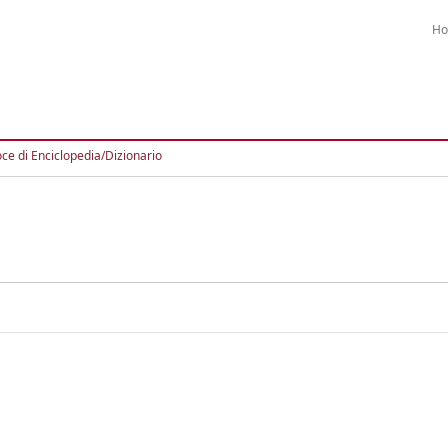
H
ce di Enciclopedia/Dizionario