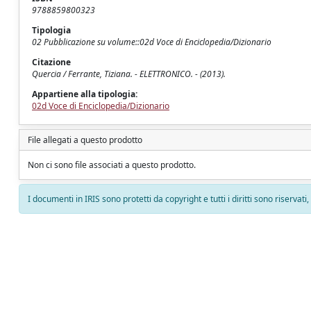
9788859800323
Tipologia
02 Pubblicazione su volume::02d Voce di Enciclopedia/Dizionario
Citazione
Quercia / Ferrante, Tiziana. - ELETTRONICO. - (2013).
Appartiene alla tipologia:
02d Voce di Enciclopedia/Dizionario
File allegati a questo prodotto
Non ci sono file associati a questo prodotto.
I documenti in IRIS sono protetti da copyright e tutti i diritti sono riservati