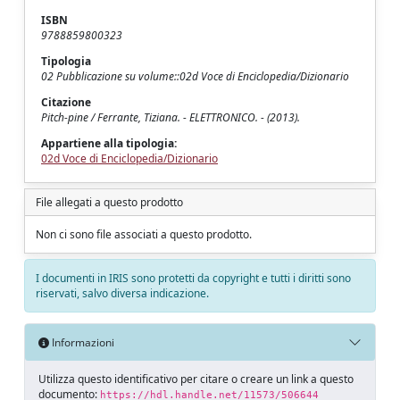
ISBN
9788859800323
Tipologia
02 Pubblicazione su volume::02d Voce di Enciclopedia/Dizionario
Citazione
Pitch-pine / Ferrante, Tiziana. - ELETTRONICO. - (2013).
Appartiene alla tipologia:
02d Voce di Enciclopedia/Dizionario
File allegati a questo prodotto
Non ci sono file associati a questo prodotto.
I documenti in IRIS sono protetti da copyright e tutti i diritti sono
riservati, salvo diversa indicazione.
Informazioni
Utilizza questo identificativo per citare o creare un link a questo
documento:
https://hdl.handle.net/11573/506644