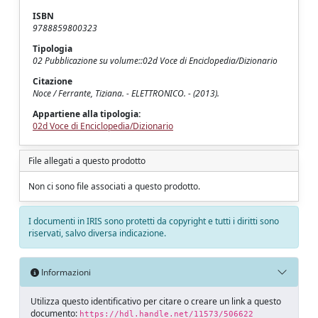
ISBN
9788859800323
Tipologia
02 Pubblicazione su volume::02d Voce di Enciclopedia/Dizionario
Citazione
Noce / Ferrante, Tiziana. - ELETTRONICO. - (2013).
Appartiene alla tipologia:
02d Voce di Enciclopedia/Dizionario
File allegati a questo prodotto
Non ci sono file associati a questo prodotto.
I documenti in IRIS sono protetti da copyright e tutti i diritti sono
riservati, salvo diversa indicazione.
Informazioni
Utilizza questo identificativo per citare o creare un link a questo
documento:
https://hdl.handle.net/11573/506622