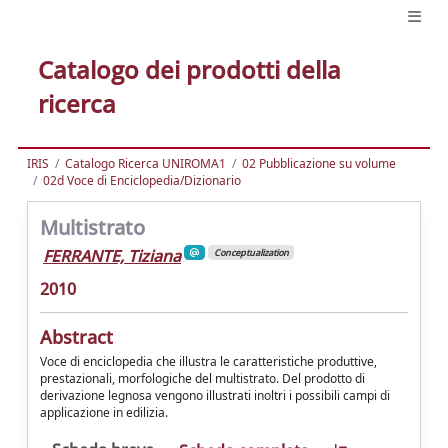
Catalogo dei prodotti della
ricerca
IRIS
Catalogo Ricerca UNIROMA1
02 Pubblicazione su volume
02d Voce di Enciclopedia/Dizionario
Multistrato
FERRANTE, Tiziana
Conceptualization
2010
Abstract
Voce di enciclopedia che illustra le caratteristiche produttive,
prestazionali, morfologiche del multistrato. Del prodotto di
derivazione legnosa vengono illustrati inoltri i possibili campi di
applicazione in edilizia.