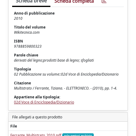
Scheda breve
Scheda completa
Anno di pubblicazione
2010
Titolo del volume
Wikitecnica.com
ISBN
9788859800323
Parole chiave
derivati del legno;prodotti base di legno; sfogliati
Tipologia
02 Pubblicazione su volume::02d Voce di Enciclopedia/Dizionario
Citazione
Multistrato / Ferrante, Tiziana. - ELETTRONICO. - (2010), pp. 1-4.
Appartiene alla tipologia:
02d Voce di Enciclopedia/Dizionario
File allegati a questo prodotto
File
Ferrante_Multistrato_2010.pdf
solo gestori archivio