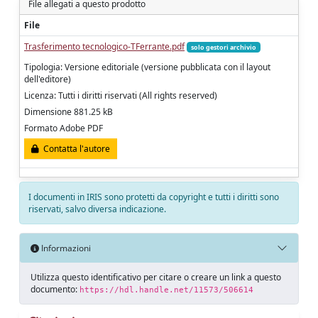
File allegati a questo prodotto
File
Trasferimento tecnologico-TFerrante.pdf
solo gestori archivio
Tipologia: Versione editoriale (versione pubblicata con il layout
dell'editore)
Licenza: Tutti i diritti riservati (All rights reserved)
Dimensione 881.25 kB
Formato Adobe PDF
Contatta l'autore
I documenti in IRIS sono protetti da copyright e tutti i diritti sono
riservati, salvo diversa indicazione.
Informazioni
Utilizza questo identificativo per citare o creare un link a questo
documento:
https://hdl.handle.net/11573/506614