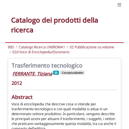
Catalogo dei prodotti della
ricerca
IRIS
Catalogo Ricerca UNIROMA1
02 Pubblicazione su volume
02d Voce di Enciclopedia/Dizionario
Trasferimento tecnologico
FERRANTE, Tiziana
Conceptualization
2012
Abstract
Voce di enciclopedia che descrive cosa si intende per
trasferimento tecnologico e con quali modalità si attua in un
determinato settore produttivo. In particolare, vengono descritte
le principali azioni per attuare il trasferimento, i soggetti, i settori
che praticano vantaggiosamente questa modalità, tra cui anche il
comparto dell'edilizia.