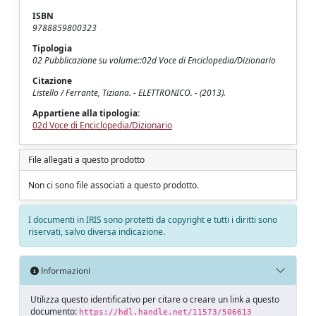
ISBN
9788859800323
Tipologia
02 Pubblicazione su volume::02d Voce di Enciclopedia/Dizionario
Citazione
Listello / Ferrante, Tiziana. - ELETTRONICO. - (2013).
Appartiene alla tipologia:
02d Voce di Enciclopedia/Dizionario
File allegati a questo prodotto
Non ci sono file associati a questo prodotto.
I documenti in IRIS sono protetti da copyright e tutti i diritti sono
riservati, salvo diversa indicazione.
Informazioni
Utilizza questo identificativo per citare o creare un link a questo
documento:
https://hdl.handle.net/11573/506613