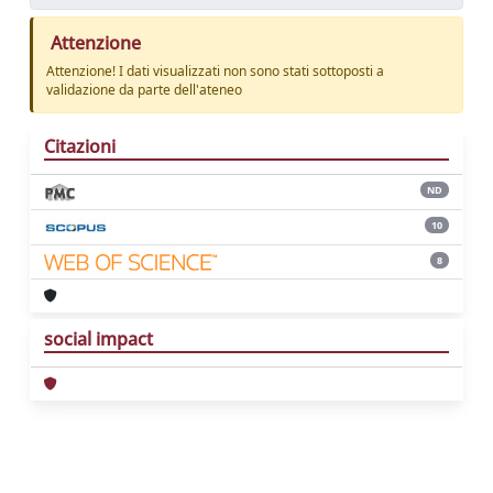
Attenzione
Attenzione! I dati visualizzati non sono stati sottoposti a
validazione da parte dell'ateneo
Citazioni
ND
10
8
social impact
Powered by
IRIS
-
about IRIS
-
Utilizzo dei