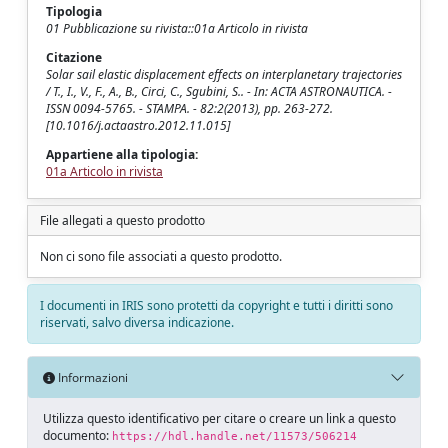
Tipologia
01 Pubblicazione su rivista::01a Articolo in rivista
Citazione
Solar sail elastic displacement effects on interplanetary trajectories
/ T., I., V., F., A., B., Circi, C., Sgubini, S.. - In: ACTA ASTRONAUTICA. -
ISSN 0094-5765. - STAMPA. - 82:2(2013), pp. 263-272.
[10.1016/j.actaastro.2012.11.015]
Appartiene alla tipologia:
01a Articolo in rivista
File allegati a questo prodotto
Non ci sono file associati a questo prodotto.
I documenti in IRIS sono protetti da copyright e tutti i diritti sono
riservati, salvo diversa indicazione.
Informazioni
Utilizza questo identificativo per citare o creare un link a questo
documento:
https://hdl.handle.net/11573/506214