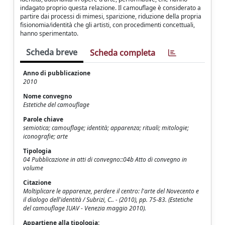
indagato proprio questa relazione. Il camouflage è considerato a
partire dai processi di mimesi, sparizione, riduzione della propria
fisionomia/identità che gli artisti, con procedimenti concettuali,
hanno sperimentato.
Scheda breve
Scheda completa
Anno di pubblicazione
2010
Nome convegno
Estetiche del camouflage
Parole chiave
semiotica; camouflage; identità; apparenza; rituali; mitologie;
iconografie; arte
Tipologia
04 Pubblicazione in atti di convegno::04b Atto di convegno in
volume
Citazione
Moltiplicare le apparenze, perdere il centro: l'arte del Novecento e
il dialogo dell'identità / Subrizi, C.. - (2010), pp. 75-83. (Estetiche
del camouflage IUAV - Venezia maggio 2010).
Appartiene alla tipologia: