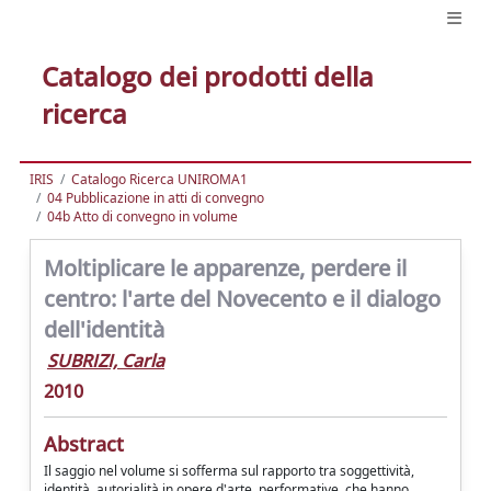
Catalogo dei prodotti della
ricerca
IRIS
Catalogo Ricerca UNIROMA1
04 Pubblicazione in atti di convegno
04b Atto di convegno in volume
Moltiplicare le apparenze, perdere il
centro: l'arte del Novecento e il dialogo
dell'identità
SUBRIZI, Carla
2010
Abstract
Il saggio nel volume si sofferma sul rapporto tra soggettività,
identità, autorialità in opere d'arte, performative, che hanno