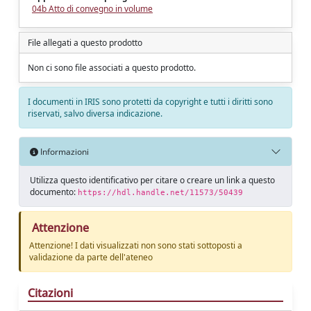
04b Atto di convegno in volume
File allegati a questo prodotto
Non ci sono file associati a questo prodotto.
I documenti in IRIS sono protetti da copyright e tutti i diritti sono
riservati, salvo diversa indicazione.
Informazioni
Utilizza questo identificativo per citare o creare un link a questo
documento:
https://hdl.handle.net/11573/50439
Attenzione
Attenzione! I dati visualizzati non sono stati sottoposti a
validazione da parte dell'ateneo
Citazioni