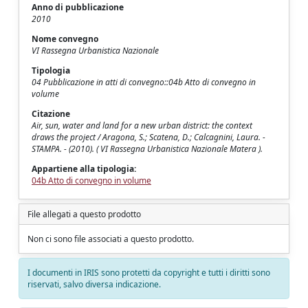
Anno di pubblicazione
2010
Nome convegno
VI Rassegna Urbanistica Nazionale
Tipologia
04 Pubblicazione in atti di convegno::04b Atto di convegno in
volume
Citazione
Air, sun, water and land for a new urban district: the context
draws the project / Aragona, S.; Scatena, D.; Calcagnini, Laura. -
STAMPA. - (2010). ( VI Rassegna Urbanistica Nazionale Matera ).
Appartiene alla tipologia:
04b Atto di convegno in volume
File allegati a questo prodotto
Non ci sono file associati a questo prodotto.
I documenti in IRIS sono protetti da copyright e tutti i diritti sono
riservati, salvo diversa indicazione.