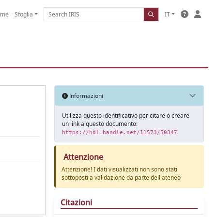
ome
Sfoglia
IT
Informazioni
Utilizza questo identificativo per citare o creare
un link a questo documento:
https://hdl.handle.net/11573/50347
Attenzione
Attenzione! I dati visualizzati non sono stati
sottoposti a validazione da parte dell'ateneo
Citazioni