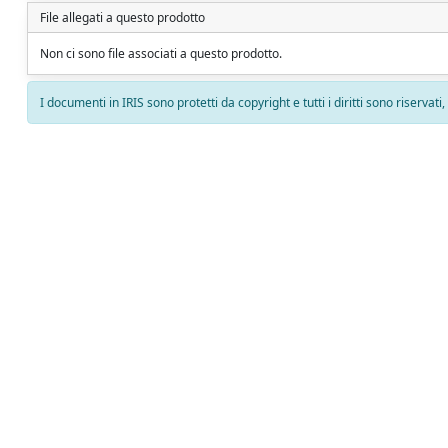
File allegati a questo prodotto
Non ci sono file associati a questo prodotto.
I documenti in IRIS sono protetti da copyright e tutti i diritti sono riservati