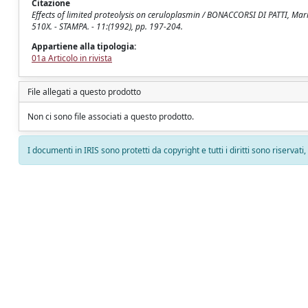
Citazione
Effects of limited proteolysis on ceruloplasmin / BONACCORSI DI PATTI, Mar
510X. - STAMPA. - 11:(1992), pp. 197-204.
Appartiene alla tipologia:
01a Articolo in rivista
File allegati a questo prodotto
Non ci sono file associati a questo prodotto.
I documenti in IRIS sono protetti da copyright e tutti i diritti sono riservati