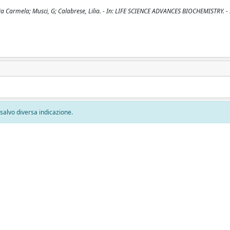
ia Carmela; Musci, G; Calabrese, Lilia. - In: LIFE SCIENCE ADVANCES BIOCHEMISTRY. -
, salvo diversa indicazione.