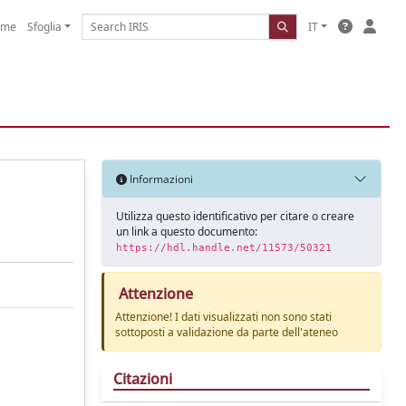
ome
Sfoglia
IT
Informazioni
Utilizza questo identificativo per citare o creare
un link a questo documento:
https://hdl.handle.net/11573/50321
Attenzione
Attenzione! I dati visualizzati non sono stati
sottoposti a validazione da parte dell'ateneo
Citazioni