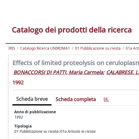
Catalogo dei prodotti della ricerca
IRIS
Catalogo Ricerca UNIROMA1
01 Pubblicazione su rivista
01a Arti
Effects of limited proteolysis on ceruloplas
BONACCORSI DI PATTI, Maria Carmela
;
CALABRESE, Li
1992
Scheda breve
Scheda completa
Anno di pubblicazione
1992
Tipologia
01 Pubblicazione su rivista::01a Articolo in rivista