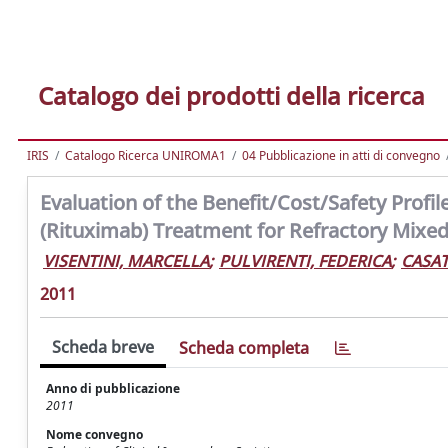
Catalogo dei prodotti della ricerca
IRIS
Catalogo Ricerca UNIROMA1
04 Pubblicazione in atti di convegno
Evaluation of the Benefit/Cost/Safety Prof
(Rituximab) Treatment for Refractory Mixe
VISENTINI, MARCELLA
;
PULVIRENTI, FEDERICA
;
CASAT
2011
Scheda breve
Scheda completa
Anno di pubblicazione
2011
Nome convegno