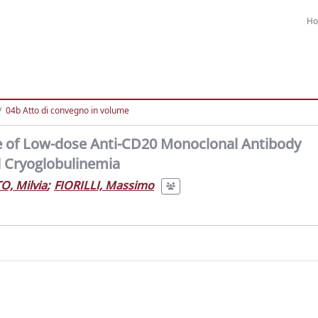
H
04b Atto di convegno in volume
ile of Low-dose Anti-CD20 Monoclonal Antibody
d Cryoglobulinemia
O, Milvia
;
FIORILLI, Massimo