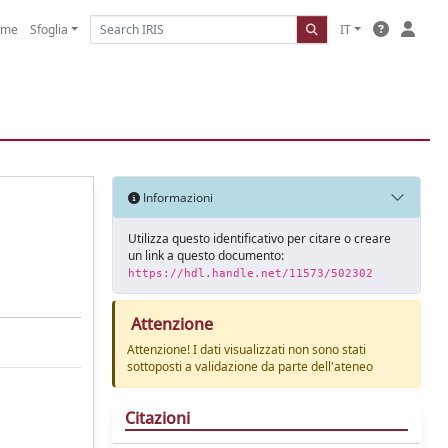
ome
Sfoglia
IT
Informazioni
Utilizza questo identificativo per citare o creare
un link a questo documento:
https://hdl.handle.net/11573/502302
Attenzione
Attenzione! I dati visualizzati non sono stati
sottoposti a validazione da parte dell'ateneo
Citazioni