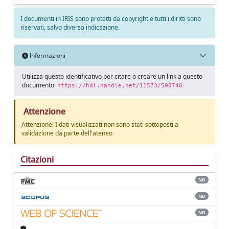
I documenti in IRIS sono protetti da copyright e tutti i diritti sono
riservati, salvo diversa indicazione.
Informazioni
Utilizza questo identificativo per citare o creare un link a questo
documento:
https://hdl.handle.net/11573/500746
Attenzione
Attenzione! I dati visualizzati non sono stati sottoposti a
validazione da parte dell'ateneo
Citazioni
ND
ND
ND