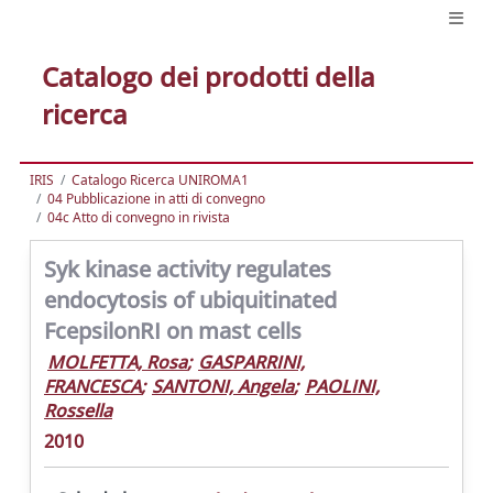
Catalogo dei prodotti della
ricerca
IRIS
Catalogo Ricerca UNIROMA1
04 Pubblicazione in atti di convegno
04c Atto di convegno in rivista
Syk kinase activity regulates
endocytosis of ubiquitinated
FcepsilonRI on mast cells
MOLFETTA, Rosa
;
GASPARRINI,
FRANCESCA
;
SANTONI, Angela
;
PAOLINI,
Rossella
2010