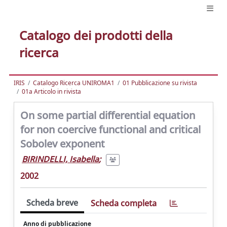
Catalogo dei prodotti della
ricerca
IRIS
Catalogo Ricerca UNIROMA1
01 Pubblicazione su rivista
01a Articolo in rivista
On some partial differential equation
for non coercive functional and critical
Sobolev exponent
BIRINDELLI, Isabella
;
2002
Scheda breve
Scheda completa
Anno di pubblicazione