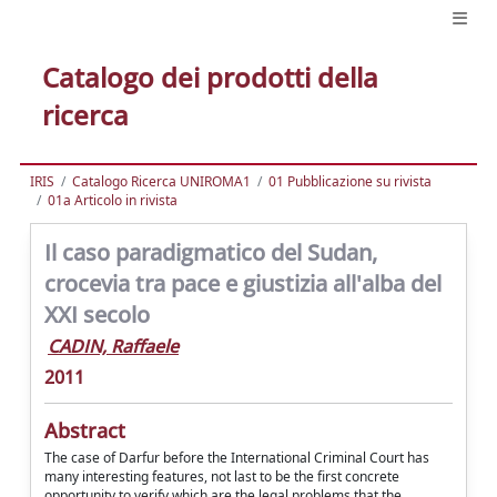
Catalogo dei prodotti della
ricerca
IRIS
Catalogo Ricerca UNIROMA1
01 Pubblicazione su rivista
01a Articolo in rivista
Il caso paradigmatico del Sudan,
crocevia tra pace e giustizia all'alba del
XXI secolo
CADIN, Raffaele
2011
Abstract
The case of Darfur before the International Criminal Court has
many interesting features, not last to be the first concrete
opportunity to verify which are the legal problems that the