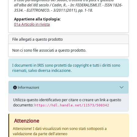
all'alba del XXI secolo / Cadin, R.. - In: FEDERALISMI.IT. - ISSN 1826-
3534. - ELETTRONICO. - 3/2011:(2011), pp. 1-18.
Appartiene alla tipologia:
01a Articolo in rivista
File allegati a questo prodotto
Non ci sono file associati a questo prodotto.
I documenti in IRIS sono protetti da copyright e tutti i diritti sono
riservati, salvo diversa indicazione.
Informazioni
Utilizza questo identificativo per citare o creare un link a questo
documento:
https://hdl.handle.net/11573/500342
Attenzione
Attenzione! I dati visualizzati non sono stati sottoposti a
validazione da parte dell'ateneo