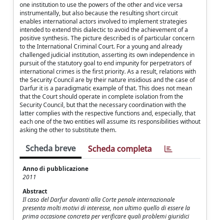
one institution to use the powers of the other and vice versa
instrumentally, but also because the resulting short circuit
enables international actors involved to implement strategies
intended to extend this dialectic to avoid the achievement of a
positive synthesis. The picture described is of particular concern
to the International Criminal Court. For a young and already
challenged judicial institution, asserting its own independence in
pursuit of the statutory goal to end impunity for perpetrators of
international crimes is the first priority. As a result, relations with
the Security Council are by their nature insidious and the case of
Darfur it is a paradigmatic example of that. This does not mean
that the Court should operate in complete isolation from the
Security Council, but that the necessary coordination with the
latter complies with the respective functions and, especially, that
each one of the two entities will assume its responsibilities without
asking the other to substitute them.
Scheda breve
Scheda completa
Anno di pubblicazione
2011
Abstract
Il caso del Darfur davanti alla Corte penale internazionale
presenta molti motivi di interesse, non ultimo quello di essere la
prima occasione concreta per verificare quali problemi giuridici