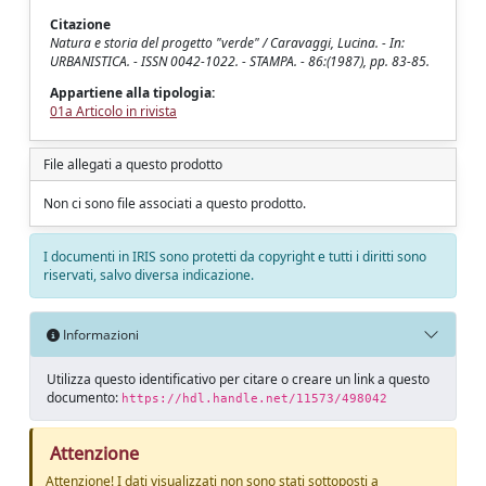
Citazione
Natura e storia del progetto "verde" / Caravaggi, Lucina. - In:
URBANISTICA. - ISSN 0042-1022. - STAMPA. - 86:(1987), pp. 83-85.
Appartiene alla tipologia:
01a Articolo in rivista
File allegati a questo prodotto
Non ci sono file associati a questo prodotto.
I documenti in IRIS sono protetti da copyright e tutti i diritti sono
riservati, salvo diversa indicazione.
Informazioni
Utilizza questo identificativo per citare o creare un link a questo
documento:
https://hdl.handle.net/11573/498042
Attenzione
Attenzione! I dati visualizzati non sono stati sottoposti a