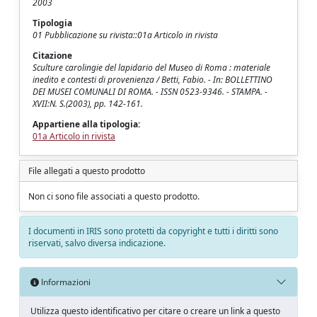
2003
Tipologia
01 Pubblicazione su rivista::01a Articolo in rivista
Citazione
Sculture carolingie del lapidario del Museo di Roma : materiale
inedito e contesti di provenienza / Betti, Fabio. - In: BOLLETTINO
DEI MUSEI COMUNALI DI ROMA. - ISSN 0523-9346. - STAMPA. -
XVII:N. S.(2003), pp. 142-161.
Appartiene alla tipologia:
01a Articolo in rivista
File allegati a questo prodotto
Non ci sono file associati a questo prodotto.
I documenti in IRIS sono protetti da copyright e tutti i diritti sono
riservati, salvo diversa indicazione.
Informazioni
Utilizza questo identificativo per citare o creare un link a questo