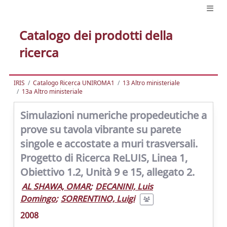
Catalogo dei prodotti della
ricerca
IRIS
Catalogo Ricerca UNIROMA1
13 Altro ministeriale
13a Altro ministeriale
Simulazioni numeriche propedeutiche a
prove su tavola vibrante su parete
singole e accostate a muri trasversali.
Progetto di Ricerca ReLUIS, Linea 1,
Obiettivo 1.2, Unità 9 e 15, allegato 2.
AL SHAWA, OMAR
;
DECANINI, Luis
Domingo
;
SORRENTINO, Luigi
2008