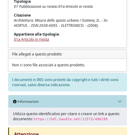
Tipologia
01 Pubblicazione su rivista::01a Articolo in rivista
Citazione
Architettura. Misura dello spazio urbano / Scatena, D.. - In:
HORTUS. - ISSN 2038-6095. - ELETTRONICO. - (2008).
Appartiene alla tipologia:
01a Articolo in rivista
File allegati a questo prodotto
Non ci sono file associati a questo prodotto.
I documenti in IRIS sono protetti da copyright e tutti i diritti sono
riservati, salvo diversa indicazione.
Informazioni
Utilizza questo identificativo per citare o creare un link a questo
documento:
https://hdl.handle.net/11573/496199
Attenzione