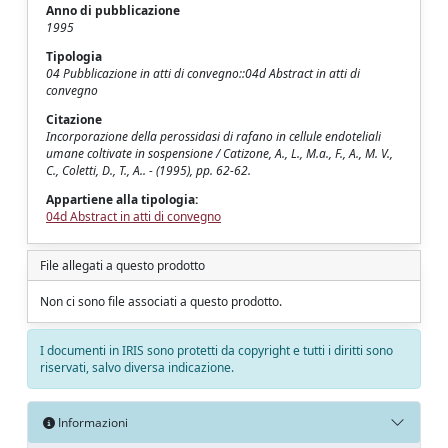
Anno di pubblicazione
1995
Tipologia
04 Pubblicazione in atti di convegno::04d Abstract in atti di
convegno
Citazione
Incorporazione della perossidasi di rafano in cellule endoteliali
umane coltivate in sospensione / Catizone, A., L., M.a., F., A., M. V.,
C., Coletti, D., T., A.. - (1995), pp. 62-62.
Appartiene alla tipologia:
04d Abstract in atti di convegno
File allegati a questo prodotto
Non ci sono file associati a questo prodotto.
I documenti in IRIS sono protetti da copyright e tutti i diritti sono
riservati, salvo diversa indicazione.
Informazioni