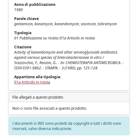
Anno di pubblicazione
1980
Parole chiave
gentamicin, kanamycin, kanendomycin, sisomicin, tobramycin
Tipologia
01 Pubblicazione su rivista::01a Articolo in rivista
Citazione
Activity of kanendomycin and other aminoglycoside antibiotics
against various species of Enterobacteriaceae in vitro /
Scazzocchio, F., Renzini, G.. - In: CHEMIOTERAPIA ANTIMICROBICA. -
ISSN 0391-9862. - STAMPA. - 3:(1980), pp. 125-128.
Appartiene alla tipologia:
01a Articolo in rivista
File allegati a questo prodotto
Non ci sono file associati a questo prodotto.
I documenti in IRIS sono protetti da copyright e tutti i diritti sono
riservati, salvo diversa indicazione.