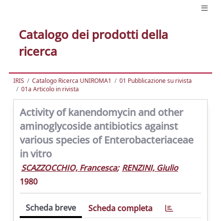
Catalogo dei prodotti della
ricerca
IRIS
Catalogo Ricerca UNIROMA1
01 Pubblicazione su rivista
01a Articolo in rivista
Activity of kanendomycin and other
aminoglycoside antibiotics against
various species of Enterobacteriaceae
in vitro
SCAZZOCCHIO, Francesca
;
RENZINI, Giulio
1980
Scheda breve
Scheda completa