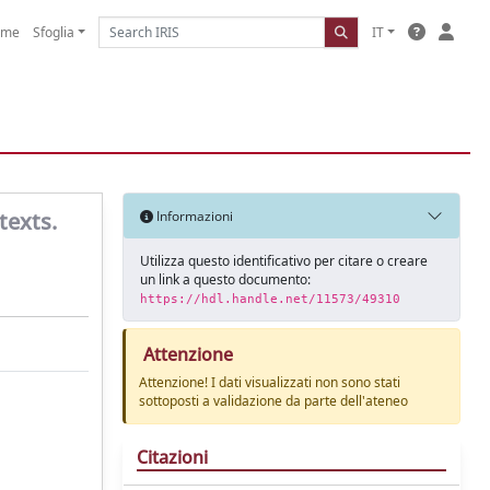
ome
Sfoglia
IT
texts.
Informazioni
Utilizza questo identificativo per citare o creare
un link a questo documento:
https://hdl.handle.net/11573/49310
Attenzione
Attenzione! I dati visualizzati non sono stati
sottoposti a validazione da parte dell'ateneo
Citazioni