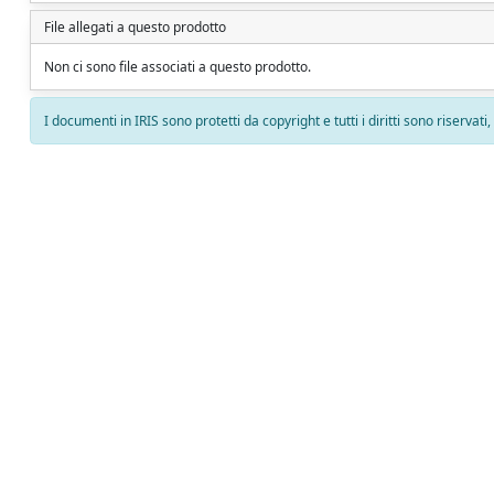
File allegati a questo prodotto
Non ci sono file associati a questo prodotto.
I documenti in IRIS sono protetti da copyright e tutti i diritti sono riservati