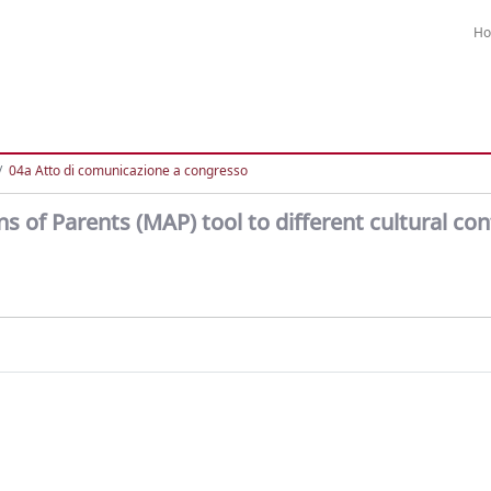
H
04a Atto di comunicazione a congresso
s of Parents (MAP) tool to different cultural con