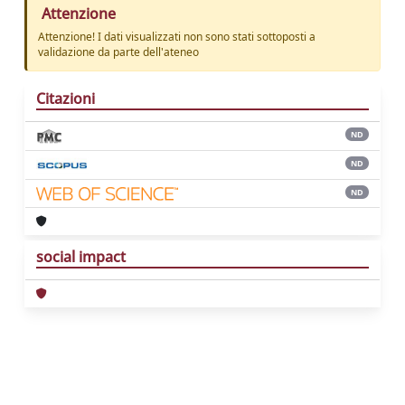
Attenzione
Attenzione! I dati visualizzati non sono stati sottoposti a
validazione da parte dell'ateneo
Citazioni
ND
ND
ND
social impact
Powered by
IRIS
-
about IRIS
-
Utilizzo dei
cookie
Copyright © 2026