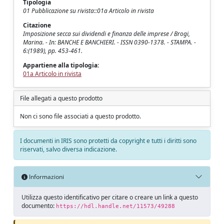
Tipologia
01 Pubblicazione su rivista::01a Articolo in rivista
Citazione
Imposizione secca sui dividendi e finanza delle imprese / Brogi,
Marina. - In: BANCHE E BANCHIERI. - ISSN 0390-1378. - STAMPA. -
6:(1989), pp. 453-461.
Appartiene alla tipologia:
01a Articolo in rivista
File allegati a questo prodotto
Non ci sono file associati a questo prodotto.
I documenti in IRIS sono protetti da copyright e tutti i diritti sono
riservati, salvo diversa indicazione.
Informazioni
Utilizza questo identificativo per citare o creare un link a questo
documento:
https://hdl.handle.net/11573/49288