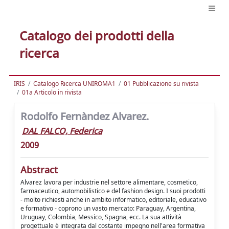
Catalogo dei prodotti della
ricerca
IRIS
Catalogo Ricerca UNIROMA1
01 Pubblicazione su rivista
01a Articolo in rivista
Rodolfo Fernàndez Alvarez.
DAL FALCO, Federica
2009
Abstract
Alvarez lavora per industrie nel settore alimentare, cosmetico,
farmaceutico, automobilistico e del fashion design. I suoi prodotti
- molto richiesti anche in ambito informatico, editoriale, educativo
e formativo - coprono un vasto mercato: Paraguay, Argentina,
Uruguay, Colombia, Messico, Spagna, ecc. La sua attività
progettuale è integrata dal costante impegno nell'area formativa