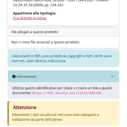
INDUSTRIALE INDUSTRIAL DESIGN. - ISSN 1594-8528. - STAMPA. -
33-34-35-36:(2009), pp. 338-343.
Appartiene alla tipologia:
01a Articolo in rivista
File allegati a questo prodotto
Non ci sono file associati a questo prodotto.
I documenti in IRIS sono protetti da copyright e tutti i diritti sono
riservati, salvo diversa indicazione.
Informazioni
Utilizza questo identificativo per citare o creare un link a questo
documento:
https://hdl.handle.net/11573/492190
Attenzione
Attenzione! I dati visualizzati non sono stati sottoposti a
validazione da parte dell'ateneo