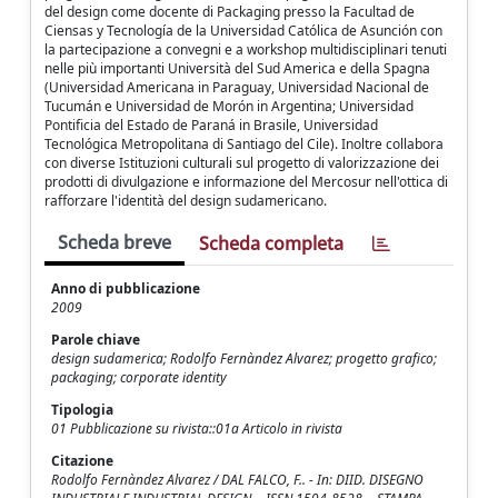
del design come docente di Packaging presso la Facultad de
Ciensas y Tecnología de la Universidad Católica de Asunción con
la partecipazione a convegni e a workshop multidisciplinari tenuti
nelle più importanti Università del Sud America e della Spagna
(Universidad Americana in Paraguay, Universidad Nacional de
Tucumán e Universidad de Morón in Argentina; Universidad
Pontificia del Estado de Paraná in Brasile, Universidad
Tecnológica Metropolitana di Santiago del Cile). Inoltre collabora
con diverse Istituzioni culturali sul progetto di valorizzazione dei
prodotti di divulgazione e informazione del Mercosur nell'ottica di
rafforzare l'identità del design sudamericano.
Scheda breve
Scheda completa
Anno di pubblicazione
2009
Parole chiave
design sudamerica; Rodolfo Fernàndez Alvarez; progetto grafico;
packaging; corporate identity
Tipologia
01 Pubblicazione su rivista::01a Articolo in rivista
Citazione
Rodolfo Fernàndez Alvarez / DAL FALCO, F.. - In: DIID. DISEGNO