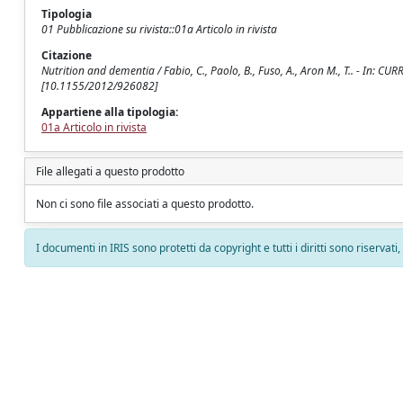
Tipologia
01 Pubblicazione su rivista::01a Articolo in rivista
Citazione
Nutrition and dementia / Fabio, C., Paolo, B., Fuso, A., Aron M., T.. - In
[10.1155/2012/926082]
Appartiene alla tipologia:
01a Articolo in rivista
File allegati a questo prodotto
Non ci sono file associati a questo prodotto.
I documenti in IRIS sono protetti da copyright e tutti i diritti sono riservati