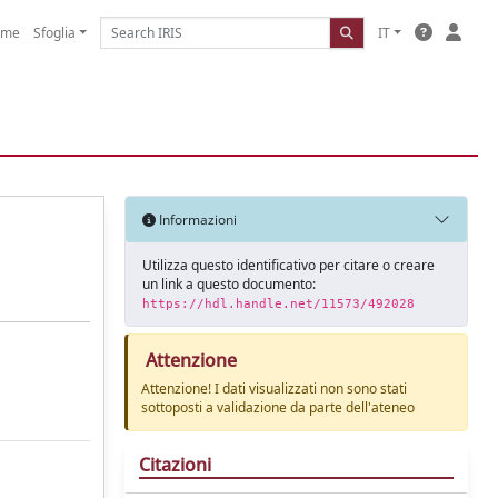
ome
Sfoglia
IT
Informazioni
Utilizza questo identificativo per citare o creare
un link a questo documento:
https://hdl.handle.net/11573/492028
Attenzione
Attenzione! I dati visualizzati non sono stati
sottoposti a validazione da parte dell'ateneo
Citazioni