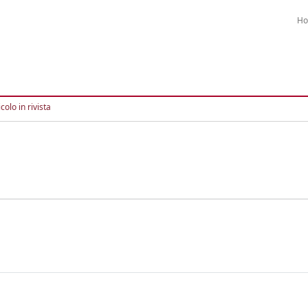
H
colo in rivista