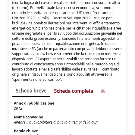
(con la logica del costruire sul costruito per non consumare altro
territorio). Pur nell’attuale fase di crisi economica, si stanno
creando le condizioni per operare: nell’UE con il Programma
Horizon 2020; in Italia il Decreto Sviluppo 2012 - Misure per
l'edilizia - ha previsto detrazioni per interventi di efficientamento
energetico; “un piano nazionale per le città” per riqualificare aree
urbane degradate e, per lo sviluppo dell’occupazione giovanile nel
settore della green economy, concede finanziamenti agevolati a
privati che operano nella riqualificazione energetica. In queste
iniziative le PA (anche in partenariato con privati) debbono essere
supportate da know how e strumenti che la ricerca può mettere a
disposizione. Gli aspetti generalizzabili che possono fornire un
contributo di conoscenza sono rintracciabili nella metodologia di
lavoro adottata e nella trasferibilità delle risultanze; il contributo
originale si ritrova nei dati che si sono acquisiti attraverso la
“sperimentazione sul campo”.
Scheda breve
Scheda completa
Anno di pubblicazione
2012
Nome convegno
Abitare il nuovo/Abitare di nuovo ai tempi della crisi
Parole chiave