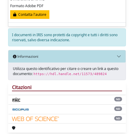
Formato Adobe PDF
Contatta l'autore
I documenti in IRIS sono protetti da copyright e tutti i diritti sono
riservati, salvo diversa indicazione.
Informazioni
Utilizza questo identificativo per citare o creare un link a questo
documento:
https://hdl.handle.net/11573/489824
Citazioni
ND
ND
ND