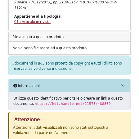
STAMPA. - 70:12(2013), pp. 2139-2157. [10.1007/s00018-012-
1161-8]
Appartiene alla tipologia:
01a Articolo in rivista
File allegati a questo prodotto
Non ci sono file associati a questo prodotto.
I documenti in IRIS sono protetti da copyright e tutti i diritti sono
riservati, salvo diversa indicazione.
Informazioni
Utilizza questo identificativo per citare o creare un link a questo
documento:
https://hdl.handle.net/11573/488869
Attenzione
Attenzione! I dati visualizzati non sono stati sottoposti a
validazione da parte dell'ateneo