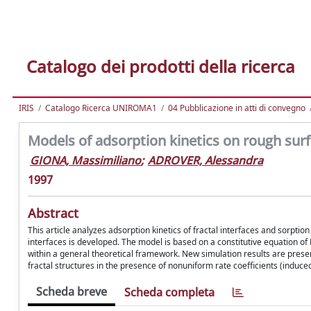
Catalogo dei prodotti della ricerca
IRIS
Catalogo Ricerca UNIROMA1
04 Pubblicazione in atti di convegno
Models of adsorption kinetics on rough sur
GIONA, Massimiliano
;
ADROVER, Alessandra
1997
Abstract
This article analyzes adsorption kinetics of fractal interfaces and sorptio
interfaces is developed. The model is based on a constitutive equation of 
within a general theoretical framework. New simulation results are presen
fractal structures in the presence of nonuniform rate coefficients (induce
Scheda breve
Scheda completa