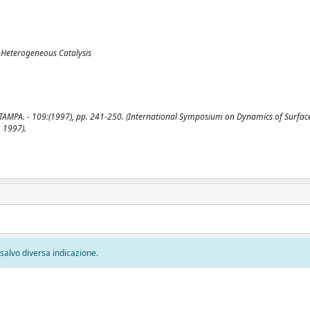
 Heterogeneous Catalysis
- STAMPA. - 109:(1997), pp. 241-250. (International Symposium on Dynamics of Surfac
 1997).
, salvo diversa indicazione.