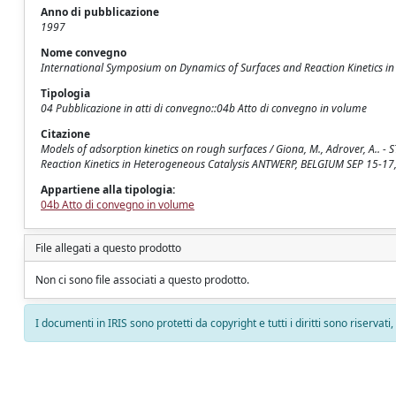
Anno di pubblicazione
1997
Nome convegno
International Symposium on Dynamics of Surfaces and Reaction Kinetics in
Tipologia
04 Pubblicazione in atti di convegno::04b Atto di convegno in volume
Citazione
Models of adsorption kinetics on rough surfaces / Giona, M., Adrover, A.. 
Reaction Kinetics in Heterogeneous Catalysis ANTWERP, BELGIUM SEP 15-17,
Appartiene alla tipologia:
04b Atto di convegno in volume
File allegati a questo prodotto
Non ci sono file associati a questo prodotto.
I documenti in IRIS sono protetti da copyright e tutti i diritti sono riservati