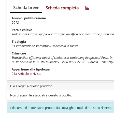
Scheda breve
Scheda completa
Anno di pubblicazione
2012
Parole chiave
endosomal escape; lipoplexes; transfection efficiency; membrane fusion; dna
Tipologia
01 Pubblicazione su rivista::01a Articolo in rivista
Citazione
Transfection efficiency boost of cholesterol-containing lipoplexes / Pozzi, D., 
BIOPHYSICA ACTA-BIOMEMBRANES. - ISSN 0005-2736. - STAMPA. - 1818:9(2
Appartiene alla tipologia:
01a Articolo in rivista
File allegati a questo prodotto
Non ci sono file associati a questo prodotto.
I documenti in IRIS sono protetti da copyright e tutti i diritti sono riservati