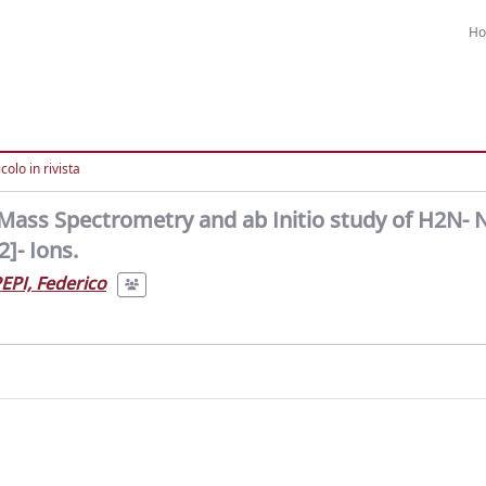
H
colo in rivista
Mass Spectrometry and ab Initio study of H2N-
- Ions.
EPI, Federico