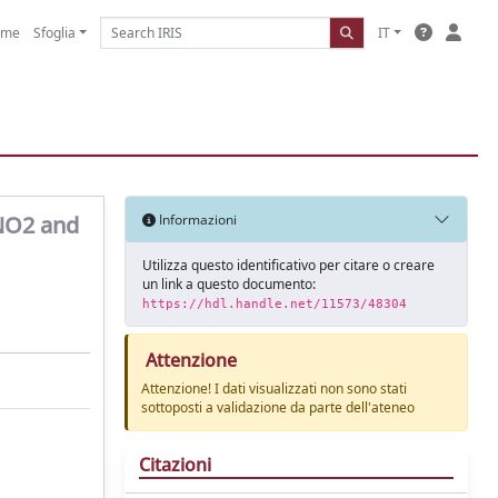
ome
Sfoglia
IT
 NO2 and
Informazioni
Utilizza questo identificativo per citare o creare
un link a questo documento:
https://hdl.handle.net/11573/48304
Attenzione
Attenzione! I dati visualizzati non sono stati
sottoposti a validazione da parte dell'ateneo
Citazioni