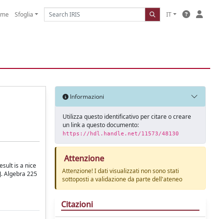
ome
Sfoglia
IT
Informazioni
Utilizza questo identificativo per citare o creare
un link a questo documento:
https://hdl.handle.net/11573/48130
Attenzione
sult is a nice
Attenzione! I dati visualizzati non sono stati
J. Algebra 225
sottoposti a validazione da parte dell'ateneo
Citazioni