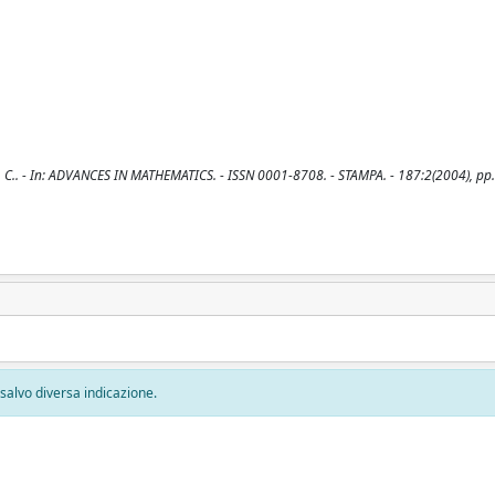
la, C.. - In: ADVANCES IN MATHEMATICS. - ISSN 0001-8708. - STAMPA. - 187:2(2004), pp
, salvo diversa indicazione.