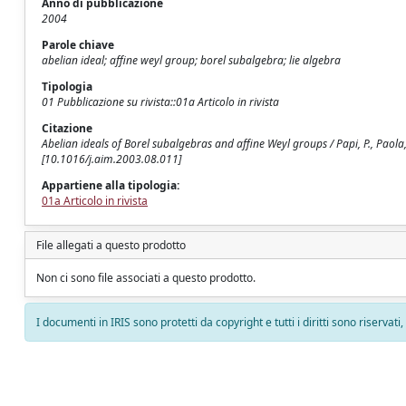
Anno di pubblicazione
2004
Parole chiave
abelian ideal; affine weyl group; borel subalgebra; lie algebra
Tipologia
01 Pubblicazione su rivista::01a Articolo in rivista
Citazione
Abelian ideals of Borel subalgebras and affine Weyl groups / Papi, P., Pao
[10.1016/j.aim.2003.08.011]
Appartiene alla tipologia:
01a Articolo in rivista
File allegati a questo prodotto
Non ci sono file associati a questo prodotto.
I documenti in IRIS sono protetti da copyright e tutti i diritti sono riservati