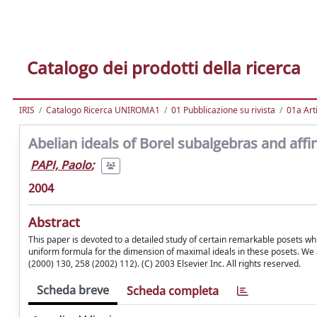
Catalogo dei prodotti della ricerca
IRIS
Catalogo Ricerca UNIROMA1
01 Pubblicazione su rivista
01a Arti
Abelian ideals of Borel subalgebras and aff
PAPI, Paolo
;
2004
Abstract
This paper is devoted to a detailed study of certain remarkable posets whic
uniform formula for the dimension of maximal ideals in these posets. We a
(2000) 130, 258 (2002) 112). (C) 2003 Elsevier Inc. All rights reserved.
Scheda breve
Scheda completa