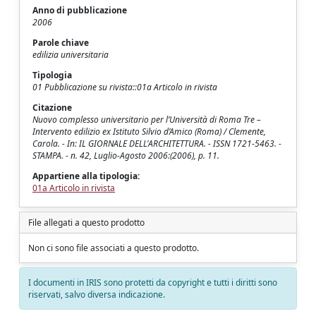
Anno di pubblicazione
2006
Parole chiave
edilizia universitaria
Tipologia
01 Pubblicazione su rivista::01a Articolo in rivista
Citazione
Nuovo complesso universitario per l’Università di Roma Tre –
Intervento edilizio ex Istituto Silvio d’Amico (Roma) / Clemente,
Carola. - In: IL GIORNALE DELL'ARCHITETTURA. - ISSN 1721-5463. -
STAMPA. - n. 42, Luglio-Agosto 2006:(2006), p. 11.
Appartiene alla tipologia:
01a Articolo in rivista
File allegati a questo prodotto
Non ci sono file associati a questo prodotto.
I documenti in IRIS sono protetti da copyright e tutti i diritti sono
riservati, salvo diversa indicazione.