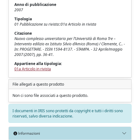
Anno di pubblicazione
2007
Tipologia
01 Pubblicazione su rivista::01a Articolo in rivista
Citazione
Nuovo complesso universitario per l’Università di Roma Tre –
Intervento edilizio ex Istituto Silvio d’Amico (Roma) / Clemente, C.. -
In: PROGETTARE. - ISSN 1594-8137. - STAMPA. - 32 Aprile/maggio
2007:(2007), pp. 36-41.
Appartiene alla tipologia:
01a Articolo in rivista
File allegati a questo prodotto
Non ci sono file associati a questo prodotto.
I documenti in IRIS sono protetti da copyright e tutti i diritti sono
riservati, salvo diversa indicazione.
Informazioni